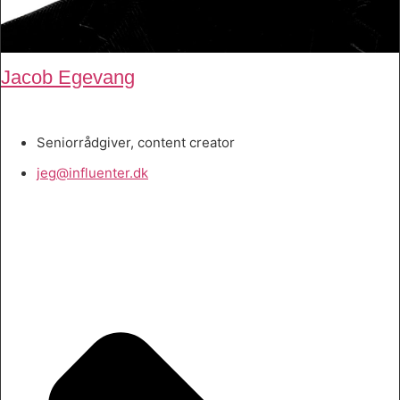
Jacob Egevang
Seniorrådgiver, content creator
jeg@influenter.dk