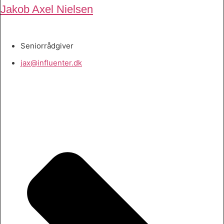
Jakob Axel Nielsen
Seniorrådgiver
jax@influenter.dk