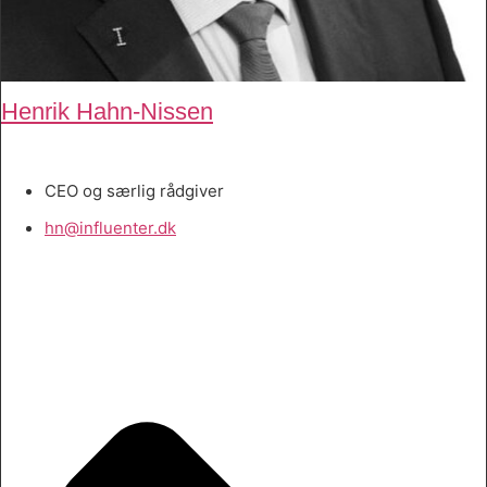
Henrik Hahn-Nissen
CEO og særlig rådgiver
hn@influenter.dk