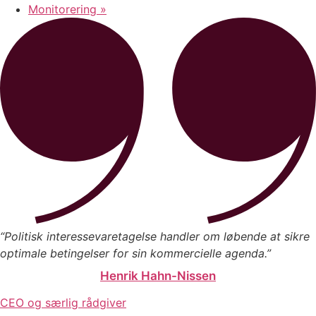
Monitorering »
“Politisk interessevaretagelse
handler om løbende at sikre
optimale betingelser for sin kommercielle agenda.”
Henrik Hahn-Nissen
CEO og særlig rådgiver