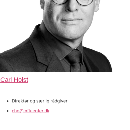
Carl Holst
Direktør og særlig rådgiver
cho@influenter.dk