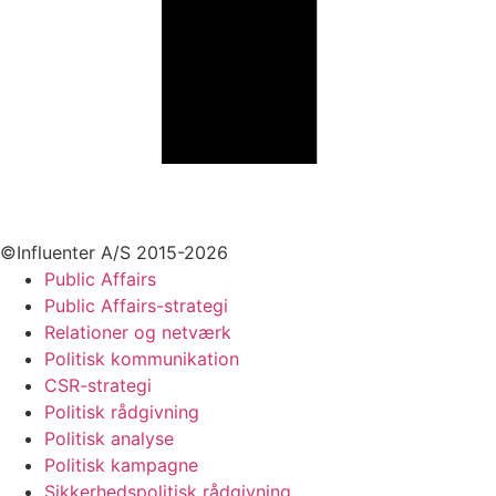
+45 70 55 55 07
info@influenter.dk
©Influenter A/S 2015-2026
Public Affairs
Public Affairs-strategi
Relationer og netværk
Politisk kommunikation
CSR-strategi
Politisk rådgivning
Politisk analyse
Politisk kampagne
Sikkerhedspolitisk rådgivning