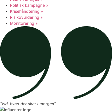
Politisk kampagne »
Krisehåndtering »
Risikovurdering »
Monitorering »
“Vid, hvad der sker i morgen”