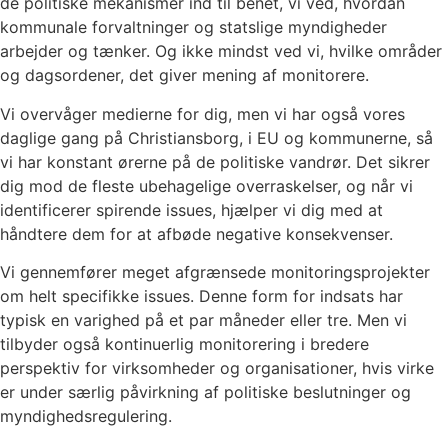
de politiske mekanismer ind til benet, vi ved, hvordan
kommunale forvaltninger og statslige myndigheder
arbejder og tænker. Og ikke mindst ved vi, hvilke områder
og dagsordener, det giver mening af monitorere.
Vi overvåger medierne for dig, men vi har også vores
daglige gang på Christiansborg, i EU og kommunerne, så
vi har konstant ørerne på de politiske vandrør. Det sikrer
dig mod de fleste ubehagelige overraskelser, og når vi
identificerer spirende issues, hjælper vi dig med at
håndtere dem for at afbøde negative konsekvenser.
Vi gennemfører meget afgrænsede monitoringsprojekter
om helt specifikke issues. Denne form for indsats har
typisk en varighed på et par måneder eller tre. Men vi
tilbyder også kontinuerlig monitorering i bredere
perspektiv for virksomheder og organisationer, hvis virke
er under særlig påvirkning af politiske beslutninger og
myndighedsregulering.