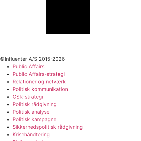
+45 70 55 55 07
info@influenter.dk
©Influenter A/S 2015-2026
Public Affairs
Public Affairs-strategi
Relationer og netværk
Politisk kommunikation
CSR-strategi
Politisk rådgivning
Politisk analyse
Politisk kampagne
Sikkerhedspolitisk rådgivning
Krisehåndtering