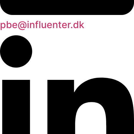
pbe@influenter.dk