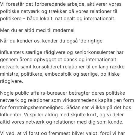
Vi forestår det forberedende arbejde, aktiverer vores
politiske netværk og trækker på vores relationer til
politikere – både lokalt, nationalt og internationalt.
Men du er altid med til møderne!
Når du kender os, kender du også 'de rigtige'
Influenters særlige rådgivere og seniorkonsulenter har
gennem årene opbygget et dansk og internationalt
netværk samt konsolideret relationer til en lang række
ministre, politikere, embedsfolk og særlige, politiske
rådgivere.
Nogle public affairs-bureauer betragter deres politiske
netværk og relationer som virksomhedens kapital; en form
for forretningshemmelighed. Sådan ser vi ikke på det hos
Influenter. Vi spiller aldrig med skjulte kort, og vi deler
altid vores netværk og relationer med dig som kunde.
Vi ved, at vi først og fremmest bliver valgt, fordi vi har