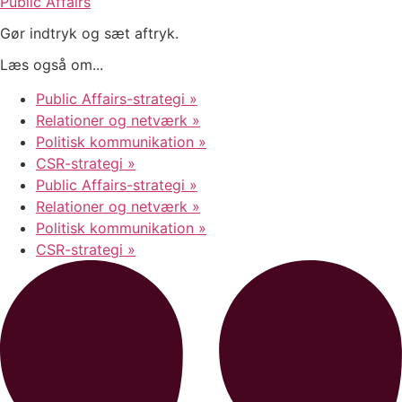
Public Affairs
Gør indtryk og sæt aftryk.
Læs også om...
Public Affairs-strategi »
Relationer og netværk »
Politisk kommunikation »
CSR-strategi »
Public Affairs-strategi »
Relationer og netværk »
Politisk kommunikation »
CSR-strategi »