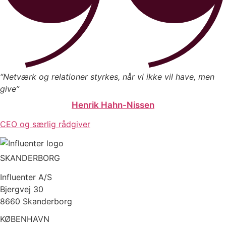
“Netværk og relationer styrkes, når vi ikke vil have, men
give”
Henrik Hahn-Nissen
CEO og særlig rådgiver
SKANDERBORG
Influenter A/S
Bjergvej 30
8660 Skanderborg
KØBENHAVN