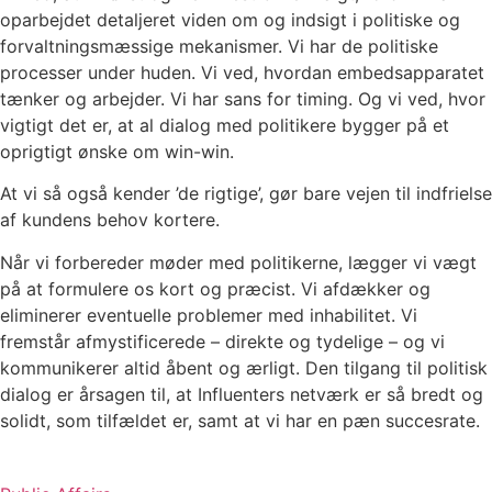
oparbejdet detaljeret viden om og indsigt i politiske og
forvaltningsmæssige mekanismer. Vi har de politiske
processer under huden. Vi ved, hvordan embedsapparatet
tænker og arbejder. Vi har sans for timing. Og vi ved, hvor
vigtigt det er, at al dialog med politikere bygger på et
oprigtigt ønske om win-win.
At vi så også kender ’de rigtige’, gør bare vejen til indfrielse
af kundens behov kortere.
Når vi forbereder møder med politikerne, lægger vi vægt
på at formulere os kort og præcist. Vi afdækker og
eliminerer eventuelle problemer med inhabilitet. Vi
fremstår afmystificerede – direkte og tydelige – og vi
kommunikerer altid åbent og ærligt. D
en tilgang til politisk
dialog er årsagen til, at Influenters netværk er så bredt og
solidt, som tilfældet er, samt at vi har en pæn succesrate.