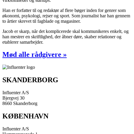
virksomheder og startups.
Han er forfatter til og redaktør af flere bøger inden for genrer som
økonomi, psykologi, rejser og sport. Som journalist har han gennem
to årtier skrevet til fagblade og magasiner.
Jacob er skarp, når det komplicerede skal kommunikeres enkelt, og
han mestrer en skriftlighed, der åbner døre, skaber relationer og
etablerer samarbejder.
Mød alle rådgivere »
SKANDERBORG
Influenter A/S
Bjergvej 30
8660 Skanderborg
KØBENHAVN
Influenter A/S