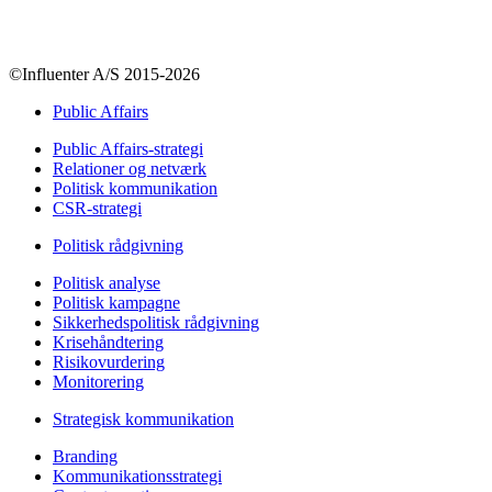
+45 70 55 55 07
info@influenter.dk
©Influenter A/S 2015-2026
Public Affairs
Public Affairs-strategi
Relationer og netværk
Politisk kommunikation
CSR-strategi
Politisk rådgivning
Politisk analyse
Politisk kampagne
Sikkerhedspolitisk rådgivning
Krisehåndtering
Risikovurdering
Monitorering
Strategisk kommunikation
Branding
Kommunikationsstrategi