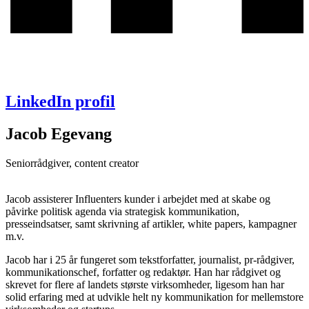
LinkedIn profil
Jacob Egevang
Seniorrådgiver, content creator
Jacob assisterer Influenters kunder i arbejdet med at skabe og
påvirke politisk agenda via strategisk kommunikation,
presseindsatser, samt skrivning af artikler, white papers, kampagner
m.v.
Jacob har i 25 år fungeret som tekstforfatter, journalist, pr-rådgiver,
kommunikationschef, forfatter og redaktør. Han har rådgivet og
skrevet for flere af landets største virksomheder, ligesom han har
solid erfaring med at udvikle helt ny kommunikation for mellemstore