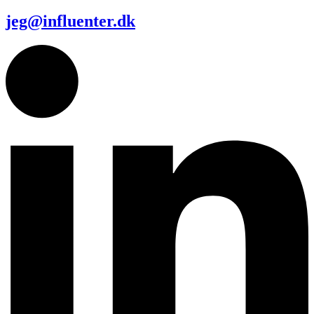
jeg@influenter.dk