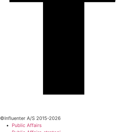
+45 70 55 55 07
info@influenter.dk
©Influenter A/S 2015-2026
Public Affairs