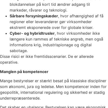
blokdannelser på kort tid ændrer adgang til
markeder, råvarer og teknologi.
Sårbare forsyningskæder
, hvor afhængighed af få
regioner eller leverandører gør virksomheder
ekstremt eksponerede over for globale kriser.
Cyber- og hybridtrusler
, hvor virksomheder ikke
længere kun rammes af tekniske angreb, men også
informations krig, industrispionage og digital
sabotage.
Disse risici er ikke fremtidsscenarier. De er allerede
operative.
Manglen på kompetencer
Mange bestyrelser er stærkt besat på klassiske discipliner
som økonomi, jura og ledelse. Men kompetencer inden for
geopolitik, international regulering og sikkerhed er stadig
underrepræsenterede.
Det skaber en ubalance: Bestyrelsen kan være økonomisk