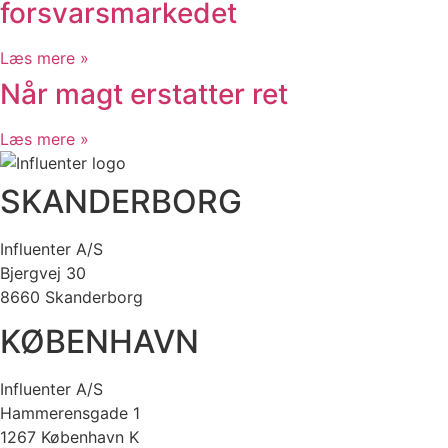
forsvarsmarkedet
Læs mere »
Når magt erstatter ret
Læs mere »
SKANDERBORG
Influenter A/S
Bjergvej 30
8660 Skanderborg
KØBENHAVN
Influenter A/S
Hammerensgade 1
1267 København K