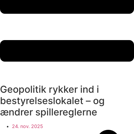
Geopolitik rykker ind i
bestyrelseslokalet – og
ændrer spillereglerne
24. nov. 2025