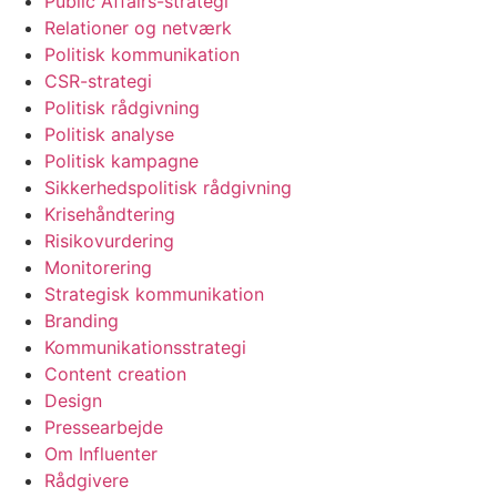
Public Affairs-strategi
Relationer og netværk
Politisk kommunikation
CSR-strategi
Politisk rådgivning
Politisk analyse
Politisk kampagne
Sikkerhedspolitisk rådgivning
Krisehåndtering
Risikovurdering
Monitorering
Strategisk kommunikation
Branding
Kommunikationsstrategi
Content creation
Design
Pressearbejde
Om Influenter
Rådgivere