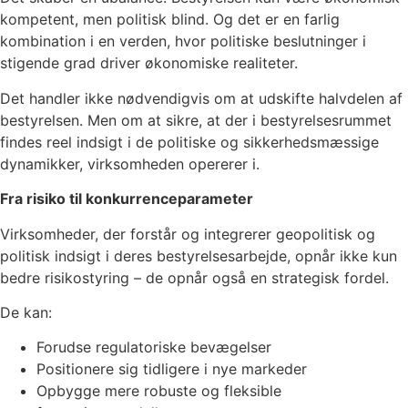
kompetent, men politisk blind. Og det er en farlig
kombination i en verden, hvor politiske beslutninger i
stigende grad driver økonomiske realiteter.
Det handler ikke nødvendigvis om at udskifte halvdelen af
bestyrelsen. Men om at sikre, at der i bestyrelsesrummet
findes reel indsigt i de politiske og sikkerhedsmæssige
dynamikker, virksomheden opererer i.
Fra risiko til konkurrenceparameter
Virksomheder, der forstår og integrerer geopolitisk og
politisk indsigt i deres bestyrelsesarbejde, opnår ikke kun
bedre risikostyring – de opnår også en strategisk fordel.
De kan:
Forudse regulatoriske bevægelser
Positionere sig tidligere i nye markeder
Opbygge mere robuste og fleksible