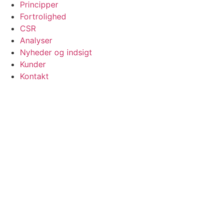
Principper
Fortrolighed
CSR
Analyser
Nyheder og indsigt
Kunder
Kontakt